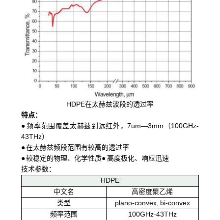
HDPE在太赫兹波段的透过率
特点：
● 频率范围覆盖太赫兹到远红外，7um—3mm（100GHz-
43THz）
● 在太赫兹频段范围有较高的透过率
● 较稳定的物理、化学性质
● 高度极化、响应迅速
技术参数：
HDPE
中文名
高密度聚乙烯
类型
plano-convex, bi-convex
频率范围
100GHz-43THz