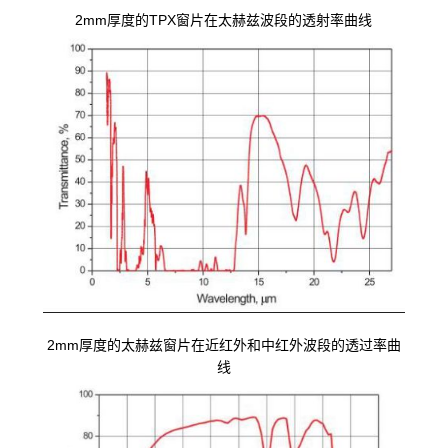
2mm厚度的TPX窗片在太赫兹波段的透射率曲线
2mm厚度的太赫兹窗片在近红外和中红外波段的透过率曲
线