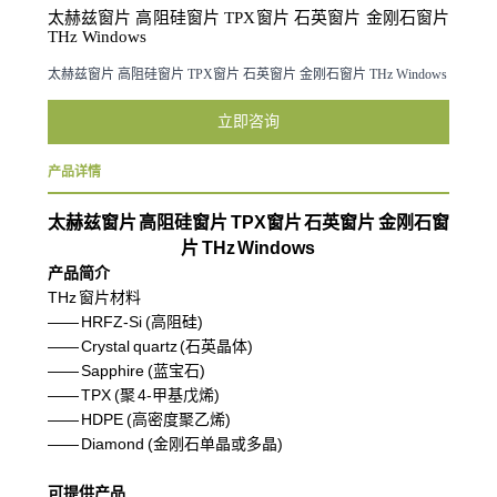
太赫兹窗片 高阻硅窗片 TPX窗片 石英窗片 金刚石窗片
THz Windows
太赫兹窗片 高阻硅窗片 TPX窗片 石英窗片 金刚石窗片 THz Windows
立即咨询
产品详情
太赫兹窗片
高阻硅窗片
TPX
窗片 石英窗片 金刚石窗
片 THz Windows
产品简介
THz 窗片材料
—— HRFZ-Si (高阻硅)
—— Crystal quartz (石英晶体)
—— Sapphire (蓝宝石)
—— TPX (聚 4-甲基戊烯)
—— HDPE (高密度聚乙烯)
—— Diamond (金刚石单晶或多晶)
可提供产品