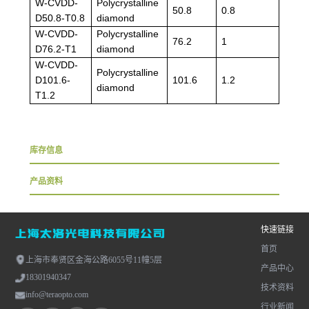
W-CVDD-
Polycrystalline
50.8
0.8
D50.8-T0.8
diamond
W-CVDD-
Polycrystalline
76.2
1
D76.2-T1
diamond
W-CVDD-
Polycrystalline
D101.6-
101.6
1.2
diamond
T1.2
库存信息
产品资料
快速链接
首页
上海市奉贤区金海公路6055号11幢5层
产品中心
18301940347
技术资料
info@teraopto.com
行业新闻