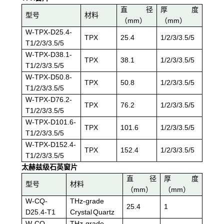
直径
厚度
型号
材料
（mm）
（mm）
W-TPX-D25.4-
TPX
25.4
1/2/3/3.5/5
T1/2/3/3.5/5
W-TPX-D38.1-
TPX
38.1
1/2/3/3.5/5
T1/2/3/3.5/5
W-TPX-D50.8-
TPX
50.8
1/2/3/3.5/5
T1/2/3/3.5/5
W-TPX-D76.2-
TPX
76.2
1/2/3/3.5/5
T1/2/3/3.5/5
W-TPX-D101.6-
TPX
101.6
1/2/3/3.5/5
T1/2/3/3.5/5
W-TPX-D152.4-
TPX
152.4
1/2/3/3.5/5
T1/2/3/3.5/5
太赫兹级石英窗片
直径
厚度
型号
材料
（mm）
（mm）
W-CQ-
THz-grade
25.4
1
D25.4-T1
Crystal Quartz
W-CQ-
THz-grade