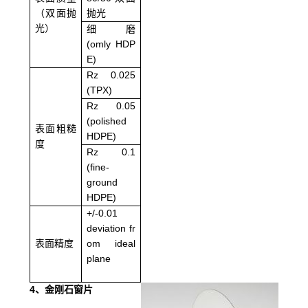
（双面抛
抛光
光）
细磨
(omly HDP
E)
Rz 0.025
(TPX)
Rz 0.05
(polished
表面粗糙
HDPE)
度
Rz 0.1
(fine-
ground
HDPE)
+/-0.01
deviation fr
表面精度
om ideal
plane
4
、金刚石窗片