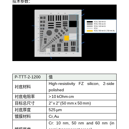
技术参数：
P-TTT-2-1200
值
High-resistivity FZ silicon, 2-side
衬底材料
polished
衬底电阻率
> 10 kOhm cm
目标总尺寸
2" x 2" (50 mm x 50 mm)
衬底厚度
525 µm
镀膜材料
Cr, Au
Cr: 10 nm, 50 nm and 60 nm (in